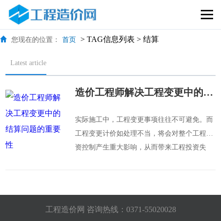
> TAG信息列表 > 结算
您现在的位置：
首页
Latest article
造价工程师解决工程变更中的结算问题的重要性
实际施工中，工程变更事项往往不可避免。而
工程变更计价如处理不当，将会对整个工程投
资控制产生重大影响，从而带来工程投资失
控、效益不佳的问题，因此，造价工程师采取
正确计价方法合理地确定变更工程结算尤为重
要。
工程造价网 咨询热线：
0371-55020028