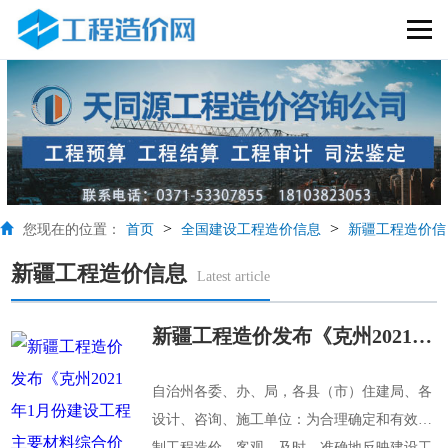
>
>
您现在的位置：
首页
全国建设工程造价信息
新疆工程造价信
新疆工程造价信息
息
Latest article
新疆工程造价发布《克州2021年1月份建设工程主要材料综合价格信息》的通知
自治州各委、办、局，各县（市）住建局、各
设计、咨询、施工单位：为合理确定和有效控
制工程造价，客观、及时、准确地反映建设工