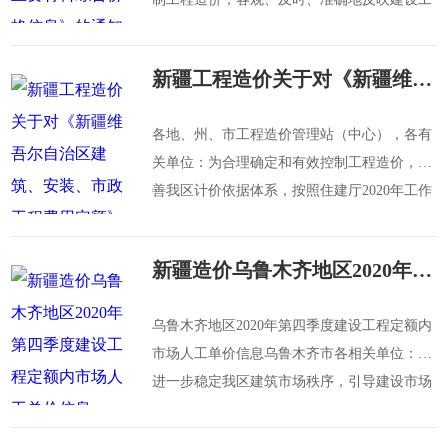
程价格信息变化情况，为克州地区建筑、装饰
装修、安装及
新疆工程造价关于对《新疆维吾尔自治区建筑、安装、市政工程费用定额》征求意见的通知
各地、州、市工程造价管理站（中心），各有
关单位：为合理确定和有效控制工程造价，完
善我区计价依据体系，按照住建厅2020年工作
部署，我站组织修编《新疆维吾尔自治区建
筑、安装、市政工
新疆造价乌鲁木齐地区2020年第四季度建设工程定额内市场人工单价信息
乌鲁木齐地区2020年第四季度建设工程定额内
市场人工单价信息乌鲁木齐市各相关单位：为
进一步稳定我区建筑市场秩序，引导建设市场
各方主体合理确定定额人工费水平，保障建设
各方合