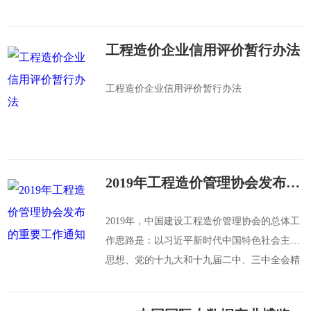
（第250号）以及《中国建设工程造价管理协
会章程》（以下简称《章程》）等有关规定，
工程造价企业信用评价暂行办法
制定本办法。
工程造价企业信用评价暂行办法
2019年工程造价管理协会发布的重要工作通知
2019年，中国建设工程造价管理协会的总体工
作思路是：以习近平新时代中国特色社会主义
思想、党的十九大和十九届二中、三中全会精
神为指引，牢固树立新发展理念，以促进行业
向高质量发展为着力点，认真践行新时期对社