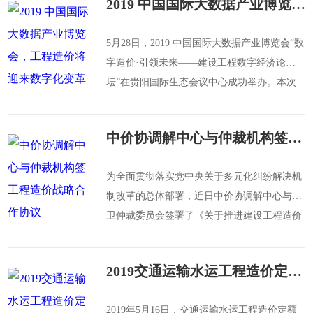
2019 中国国际大数据产业博览会，工程造价将迎来数字化变革
会组织的职能定位
5月28日，2019 中国国际大数据产业博览会“数
字造价·引领未来——建设工程数字经济论
坛”在贵阳国际生态会议中心成功举办。本次
论坛经中国国际大数据产业博览会执委会授
权，由中国建设工程造价管理协会、贵州省住
中价协调解中心与仲裁机构签工程造价战略合作协议
房和城乡建设厅联合承办，是“数字造价”首次
亮相于国家级博览会。
为全面贯彻落实党中央关于多元化纠纷解决机
制改革的总体部署，近日中价协调解中心与中
卫仲裁委员会签署了《关于推进建设工程造价
纠纷调解与仲裁对接的战略合作协议》
2019交通运输水运工程造价定额中心到中价协调解中心调研
2019年5月16日，交通运输水运工程造价定额