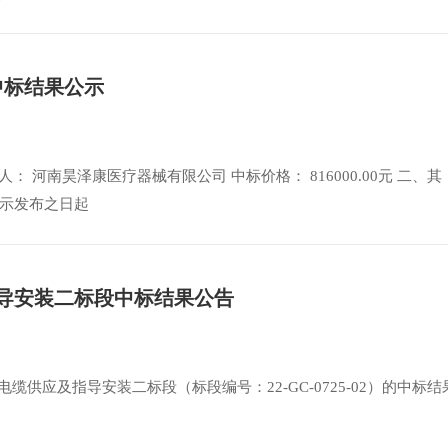
中标结果公示
 人： 河南昊泽康医疗器械有限公司 中标价格： 816000.00元 二、其
示发布之日起
指导安装二标段中标结果公告
缆供应及指导安装二标段（标段编号：22-GC-0725-02）的中标结