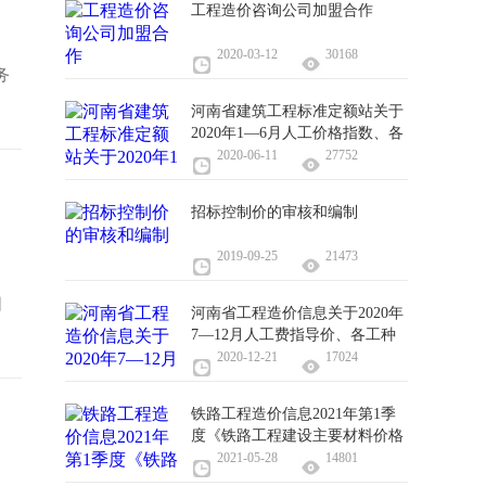
工程造价咨询公司加盟合作
2020-03-12
30168
务
河南省建筑工程标准定额站关于
2020年1—6月人工价格指数、各
工种信息价的通知
2020-06-11
27752
招标控制价的审核和编制
2019-09-25
21473
日
河南省工程造价信息关于2020年
7—12月人工费指导价、各工种
信息价、实物工程量人工成本信
2020-12-21
17024
息价
铁路工程造价信息2021年第1季
度《铁路工程建设主要材料价格
信息》
2021-05-28
14801