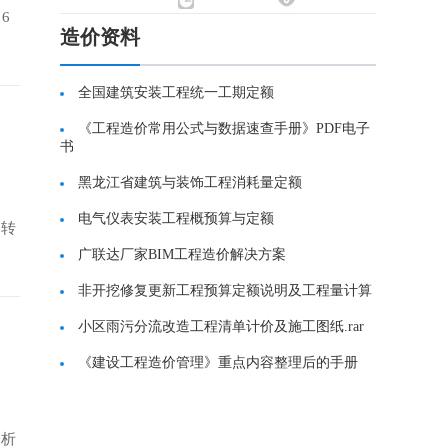
6
造价资料
全国建筑安装工程统一工期定额
《工程造价常用公式与数据速查手册》PDF电子
书
黑龙江省建筑与装饰工程消耗量定额
电气仪表安装工程概预算与定额
物转
广联达厂家BIM工程造价解决方案
非开挖修复更新工程预算定额说明及工程量计算
小区雨污分流改造工程清单计价及施工图纸.rar
《建设工程造价管理》重点内容整理后的手册
分析