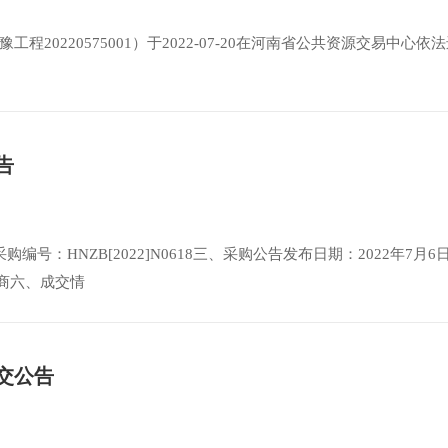
0220575001）于2022-07-20在河南省公共资源交易中心依
告
：HNZB[2022]N0618三、采购公告发布日期：2022年7月6
磋商六、成交情
交公告