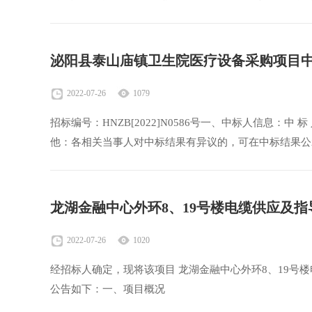
泌阳县泰山庙镇卫生院医疗设备采购项目
2022-07-26
1079
招标编号：HNZB[2022]N0586号一、中标人信息：中 标
他：各相关当事人对中标结果有异议的，可在中标结果公
龙湖金融中心外环8、19号楼电缆供应及
2022-07-26
1020
经招标人确定，现将该项目 龙湖金融中心外环8、19号楼电
公告如下：一、项目概况