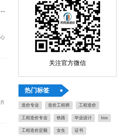
司河南省郑州邮区中心西院外场手工矩阵“二汇一、三汇一”采购项目成交候选人公示
中心
关注官方微信
热门标签
购方
造价专业
造价工程师
工程造价
工程造价专业
铁路
毕业设计
bim
工程造价定额
女生
证书