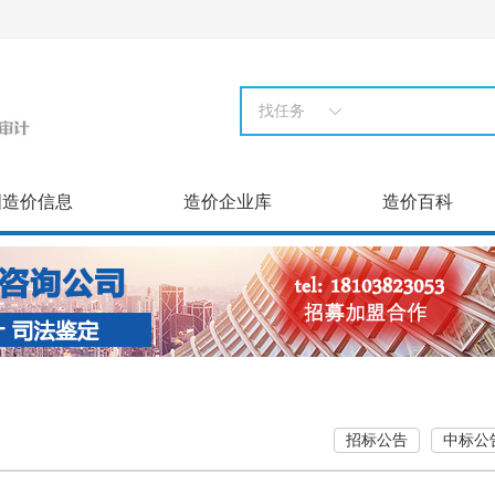
找任务
国造价信息
造价企业库
造价百科
招标公告
中标公