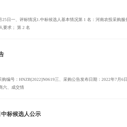
年07月25日一、评标情况1.中标候选人基本情况第 1 名：河南农投采购服
要求； 第 2 名
告
：HNZB[2022]N0619三、采购公告发布日期：2022年7月6
磋商六、成交情
目中标候选人公示