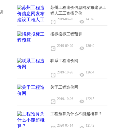
苏州工程造价信息网发布建设工
法进
程人工工资指导价
2019-08-26
14169
招标投标工程预算
2019-09-29
13649
联系工程造价网
日
2019-10-26
12654
关于工程造价网
2019-10-26
12215
工程预算为什么不能超概算？
2020-05-14
12142