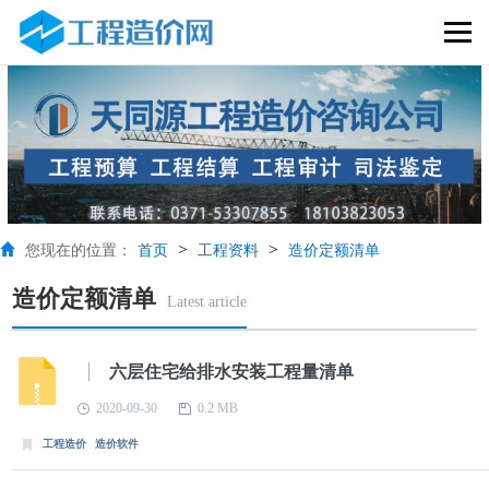
>
>
您现在的位置：
首页
工程资料
造价定额清单
造价定额清单
Latest article
六层住宅给排水安装工程量清单
2020-09-30
0.2 MB
工程造价
造价软件