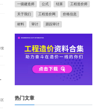
一级建造师
公式
结算
工程造价师
关于我们
工程造价网
价格信息
材料
审计
跟踪审计
印发
执
动专项督查情况的通报
热门文章
各区
设