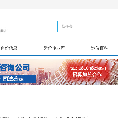
找任务
国造价信息
造价企业库
造价百科