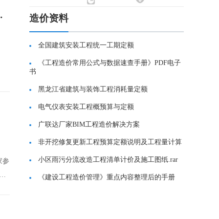
预算定额》相关指数的通知
造价资料
全国建筑安装工程统一工期定额
《工程造价常用公式与数据速查手册》PDF电子
书
黑龙江省建筑与装饰工程消耗量定额
知
电气仪表安装工程概预算与定额
广联达厂家BIM工程造价解决方案
非开挖修复更新工程预算定额说明及工程量计算
小区雨污分流改造工程清单计价及施工图纸.rar
家参
据
《建设工程造价管理》重点内容整理后的手册