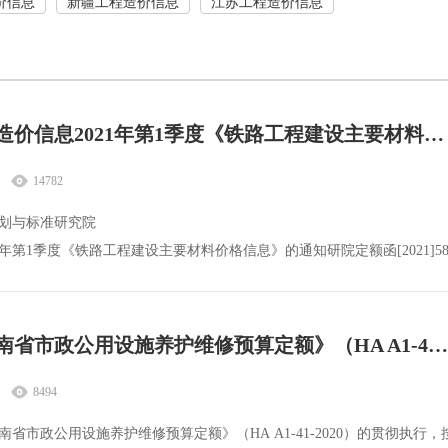
价信息
新疆工程造价信息
江苏工程造价信息
铁路工程造价信息2021年第1季度《铁路工程建设主要材料价格信息》
14782
划与标准研究院
1年第1季度《铁路工程建设主要材料价格信息》的通知研院定额函[2021]5
公司、各铁路公司、各设计院：受国家铁路局委
发布《河南省市政公用设施养护维修预算定额》（HA A1-41-2020）计价软件符合性测评通过的公告
8494
省市政公用设施养护维修预算定额》（HA A1-41-2020）的贯彻执行，