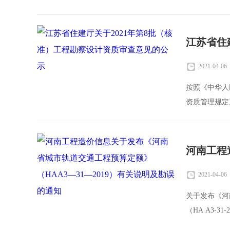
局，有关单
2021-04-06
按照《中华人
资质管理规定
察设计资质
2021-04-06
关于发布《河
（HA A3-
《河南省城市轨