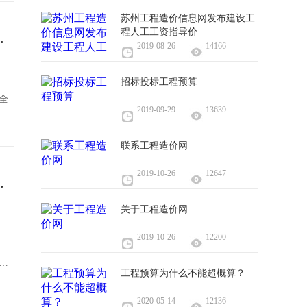
苏州工程造价信息网发布建设工
程人工工资指导价
使用安全监管工作要点的通知
2019-08-26
14166
招标投标工程预算
全
2019-09-29
13639
1年
联系工程造价网
2019-10-26
12647
投标报价评审办法》的通知
关于工程造价网
2019-10-26
12200
量
工程预算为什么不能超概算？
2020-05-14
12136