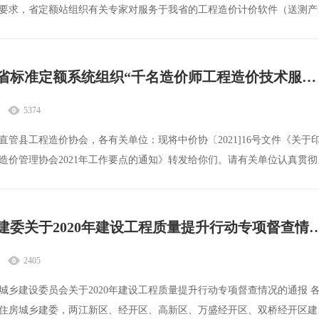
要求，省定额站组织有关专家对服务于我省的工程造价计价软件（送测产
测计价软
发布《全省标准定额系统组织“千名造价师工程造价技术服务下基层活动”实施方案》的公告
5374
直管县工程造价协会，各有关单位：现将中价协〔2021]16号文件《关于
造价管理协会2021年工作要点的通知》转发给你们。请有关单位认真贯彻
重庆市住建委关于2020年建设工程质量提升行
2405
城乡建设委员会关于2020年建设工程质量提升行动专项督查情况的通报 
住房城乡建委，两江新区、经开区、高新区、万盛经开区、双桥经开区建