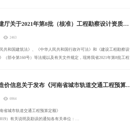
江苏省住建厅关于2021年第8批（核准）工程勘察设计资质审查意见的公示
2463
民共和国建筑法》、《中华人民共和国行政许可法》和《建设工程勘察设
》（部令第160号）等法规以及有关文件规定，现将我省2021年第8批工程
河南工程造价信息关于发布《河南省城市轨道交通工程预算定额》（HAA3—31
6964
南省城市轨道交通工程预算定额》
31-2019）有关说明及勘误的通知各有关单位：
道交通工程预算定额X HA A3-31-2019）已于2019年12月17日开始施行