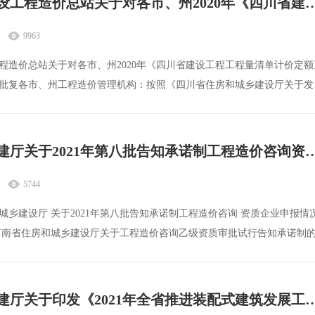
四川省建设工程造价总站关于对各市、州2020年《四川省建设工程工程量清
9963
程造价总站关于对各市、州2020年《四川省建设工程工程量清单计价定额
批复各市、州工程造价管理机构：按照《四川省住房和城乡建设厅关于发
河南省住建厅关于2021年第八批告知承诺制工程造价咨
5744
城乡建设厅 关于2021年第八批告知承诺制工程造价咨询 资质企业申报情
据《河南省住房和城乡建设厅关于工程造价咨询乙级资质审批试行告知承诺制
四川省住建厅关于印发《2021年全省推进装配式建