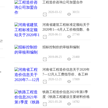
工程造价咨询公司加盟合作
2020-03-12
30151
河南省建筑工程标准定额站关于
2020年1—6月人工价格指数、各
工种信息价的通知
2020-06-11
27740
计
招标控制价的审核和编制
勘
2019-09-25
21460
河南省工程造价信息关于2020年
—2019）有关说明及勘误的通知
7—12月人工费指导价、各工种
信息价、实物工程量人工成本信
2020-12-21
17009
息价
铁路工程造价信息2021年第1季
度《铁路工程建设主要材料价格
信息》
2021-05-28
14782