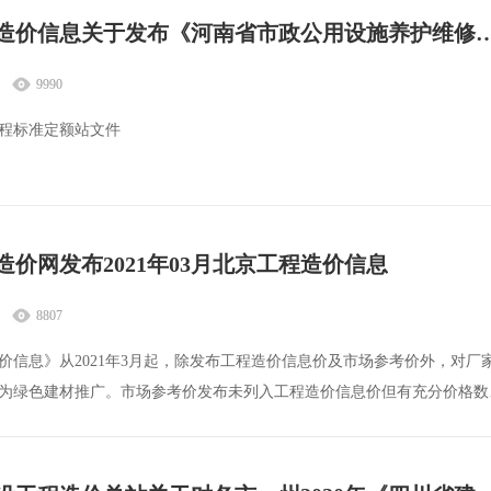
河南工程造价信息关于发布《河南省市政公用设施养护维修
9990
程标准定额站文件
程标准定额站
省市政公用设施养护维修预算定额）（HA A1-41-2020）相关指数的通
直管县标准定额站、工程
造价网发布2021年03月北京工程造价信息
8807
价信息》从2021年3月起，除发布工程造价信息价及市场参考价外，对厂
为绿色建材推广。市场参考价发布未列入工程造价信息价但有充分价格数