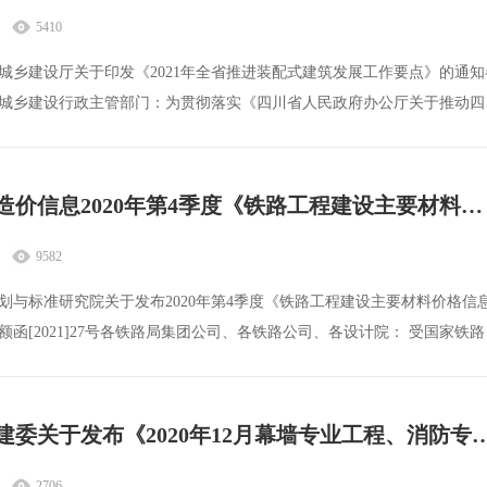
5410
城乡建设厅关于印发《2021年全省推进装配式建筑发展工作要点》的通知
城乡建设行政主管部门：为贯彻落实《四川省人民政府办公厅关于推动四
铁路工程造价信息2020年第4季度《铁路工程建设主要材料价格信息》
9582
划与标准研究院关于发布2020年第4季度《铁路工程建设主要材料价格信
的通知研院定额函[2021]27号各铁路局集团公司、各铁路公司、各设计院： 受国家铁路
北京市住建委关于发布《2020年12月幕墙专业工程、消防
2706