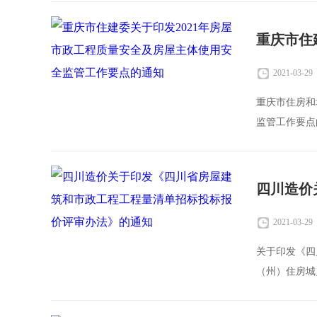
2021-03-29
重庆市住房和
监管工作要点的
房
2021-03-29
关于印发《四
（州）住房城
清单招标的投