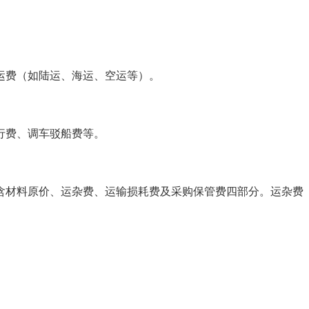
运费（如陆运、海运、空运等）。
行费、调车驳船费等。
含材料原价、运杂费、运输损耗费及采购保管费四部分。运杂费