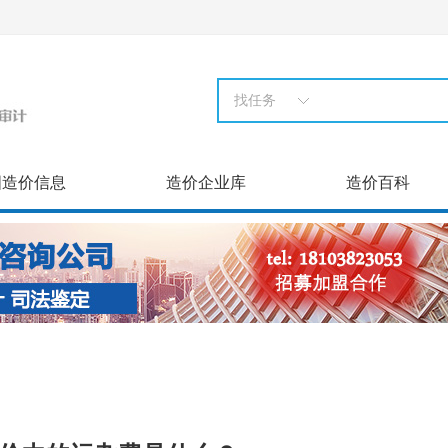
找任务
国造价信息
造价企业库
造价百科