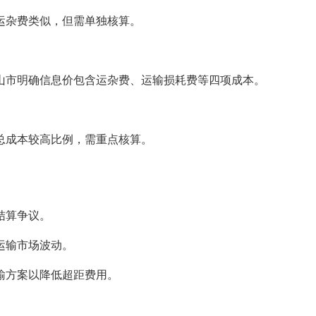
运杂费类似，但需单独核算。
山市明确信息价包含运杂费、运输损耗费等四项成本。
总成本较高比例，需重点核算。
结算争议。
运输市场波动。
输方案以降低超距费用。