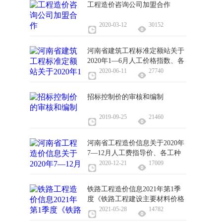
工程造价咨询公司加盟合作
2020-03-12
30152
河南省建筑工程标准定额站关于
2020年1—6月人工价格指数、各
工种信息价的通知
2020-06-11
27740
招标控制价的审核和编制
2019-09-25
21460
河南省工程造价信息关于2020年
7—12月人工费指导价、各工种
信息价、实物工程量人工成本信
2020-12-21
17009
息价
铁路工程造价信息2021年第1季
度《铁路工程建设主要材料价格
信息》
2021-05-28
14782