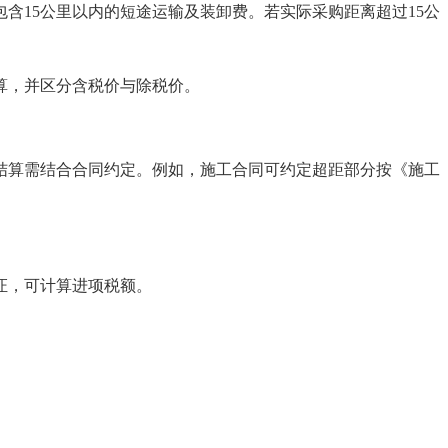
含15公里以内的短途运输及装卸费。若实际采购距离超过15公
算，并区分含税价与除税价。
结算需结合合同约定。例如，施工合同可约定超距部分按《施工
证，可计算进项税额。