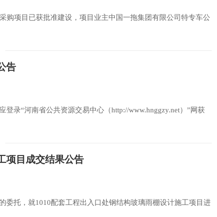
机采购项目已获批准建设，项目业主中国一拖集团有限公司特专车公
公告
省公共资源交易中心（http://www.hnggzy.net）”网获
施工项目成交结果公告
委托，就1010配套工程出入口处钢结构玻璃雨棚设计施工项目进